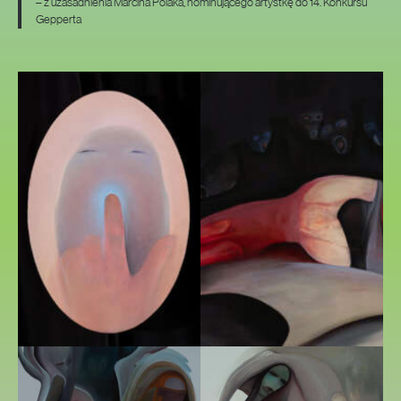
– z uzasadnienia Marcina Polaka, nominującego artystkę do 14. Konkursu
Gepperta